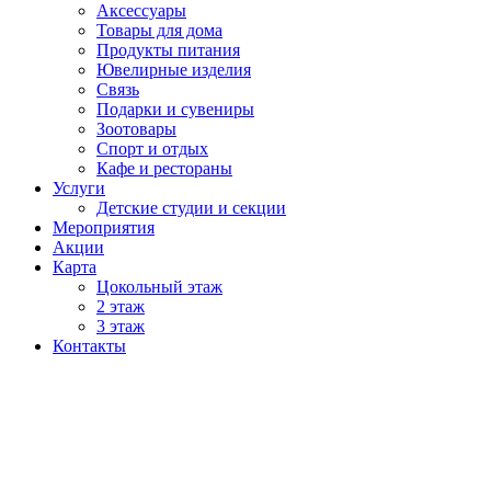
Аксессуары
Товары для дома
Продукты питания
Ювелирные изделия
Связь
Подарки и сувениры
Зоотовары
Спорт и отдых
Кафе и рестораны
Услуги
Детские студии и секции
Мероприятия
Акции
Карта
Цокольный этаж
2 этаж
3 этаж
Контакты