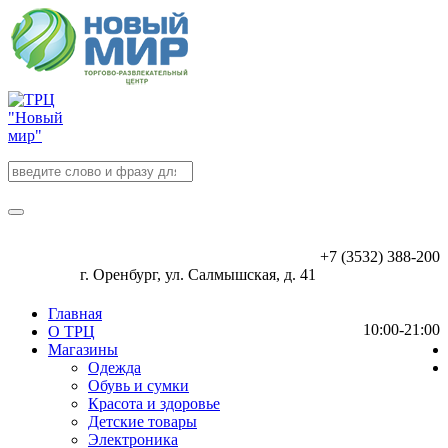
+7 (3532) 388-200
г. Оренбург, ул. Салмышская, д. 41
Главная
10:00-21:00
О ТРЦ
Магазины
Одежда
Обувь и сумки
Красота и здоровье
Детские товары
Электроника