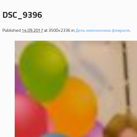
DSC_9396
Published
14.09.2017
at 3500×2336 in
День именинника февраля
.