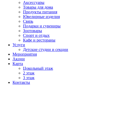
Аксессуары
Товары для дома
Продукты питания
Ювелирные изделия
Связь
Подарки и сувениры
Зоотовары
Спорт и отдых
Кафе и рестораны
Услуги
Детские студии и секции
Мероприятия
Акции
Карта
Цокольный этаж
2 этаж
3 этаж
Контакты