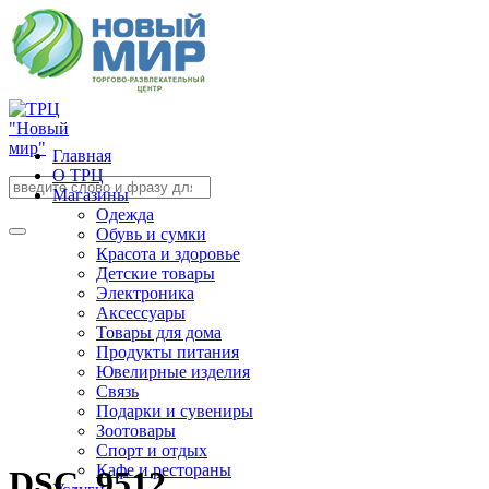
Главная
О ТРЦ
Магазины
Одежда
Обувь и сумки
Красота и здоровье
Детские товары
Электроника
Аксессуары
Товары для дома
Продукты питания
Ювелирные изделия
Связь
Подарки и сувениры
Зоотовары
Спорт и отдых
Кафе и рестораны
DSC_9512