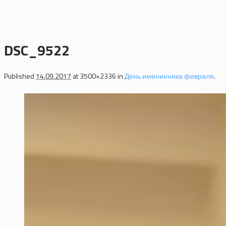
DSC_9522
Published
14.09.2017
at 3500×2336 in
День именинника февраля
.