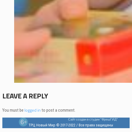
LEAVE A REPLY
logged in
You must be
to post a comment.
Сайт создан в студии "ФрешГИД"
ТРЦ Новый Мир © 2017-2022 / Все права защищены