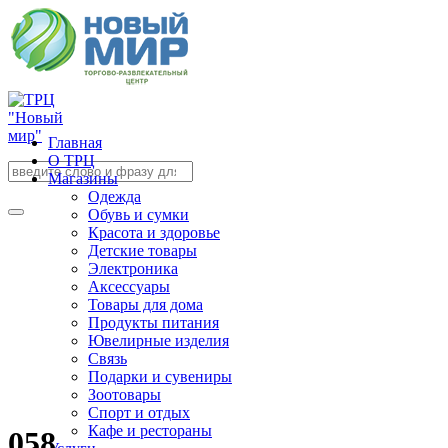
Главная
О ТРЦ
Магазины
Одежда
Обувь и сумки
Красота и здоровье
Детские товары
Электроника
Аксессуары
Товары для дома
Продукты питания
Ювелирные изделия
Связь
Подарки и сувениры
Зоотовары
Спорт и отдых
Кафе и рестораны
058