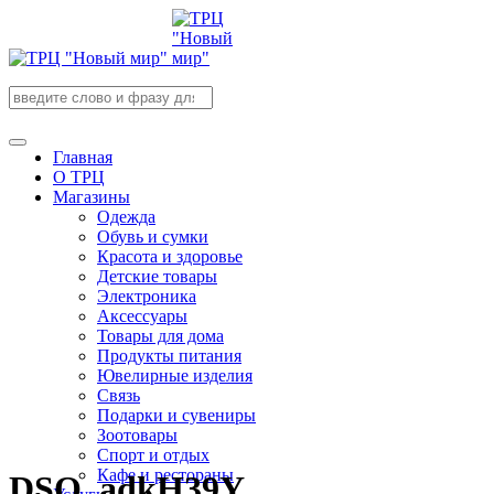
Главная
О ТРЦ
Магазины
Одежда
Обувь и сумки
Красота и здоровье
Детские товары
Электроника
Аксессуары
Товары для дома
Продукты питания
Ювелирные изделия
Связь
Подарки и сувениры
Зоотовары
Спорт и отдых
Кафе и рестораны
DSQ_adkH39Y